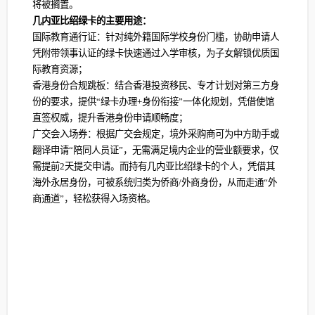
将被搁置。
几内亚比绍绿卡的主要用途：
国际教育通行证：针对纯外籍国际学校身份门槛，协助申请人
凭附带领事认证的绿卡快速通过入学审核，为子女解锁优质国
际教育资源；
香港身份合规跳板：结合香港投资移民、专才计划对第三方身
份的要求，提供“绿卡办理+身份衔接”一体化规划，凭借使馆
直签权威，提升香港身份申请顺畅度；
广交会入场券：根据广交会规定，境外采购商可为中方助手或
翻译申请“陪同人员证”，无需满足境内企业的营业额要求，仅
需提前2天提交申请。而持有几内亚比绍绿卡的个人，凭借其
海外永居身份，可被系统归类为侨商/外商身份，从而走通“外
商通道”，轻松获得入场资格。