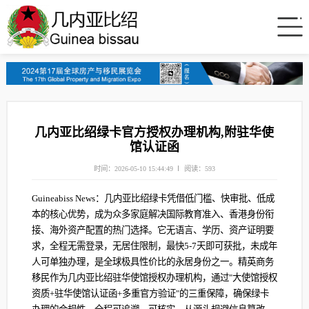
几内亚比绍绿卡官方授权办理机构,附驻华使
馆认证函
时间：2026-05-10 15:44:49
阅读：593
Guineabiss News：几内亚比绍绿卡凭借低门槛、快审批、低成
本的核心优势，成为众多家庭解决国际教育准入、香港身份衔
接、海外资产配置的热门选择。它无语言、学历、资产证明要
求，全程无需登录，无居住限制，最快5-7天即可获批，未成年
人可单独办理，是全球极具性价比的永居身份之一。精英商务
移民作为几内亚比绍驻华使馆授权办理机构，通过"大使馆授权
资质+驻华使馆认证函+多重官方验证"的三重保障，确保绿卡