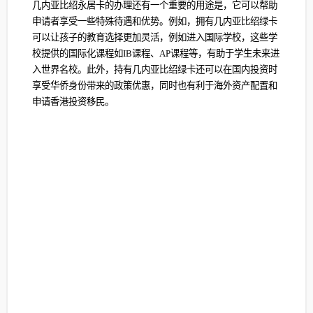
几内亚比绍永居卡的办理还有一个重要的用途是，‌它可以帮助
申请者享受一些特殊待遇和优势。‌例如，‌拥有几内亚比绍绿卡
可以让孩子的教育选择更加灵活，‌例如进入国际学校，‌这些学
校提供的国际化课程如IB课程、‌AP课程等，‌有助于学生未来进
入世界名校。‌此外，‌持有几内亚比绍绿卡还可以在国内投资时
享受华侨身份带来的政策优惠，‌同时也有利于海外资产配置和
申请香港投资移民。