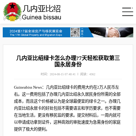
几内亚比绍绿卡怎么办理?7天轻松获取第三
国永居身份
时间：2024-08-15 07:48:41
阅读：4362
Guineabiss News：几内亚比绍绿卡的费用大约在2万人民币左
右。‌这一费用包括了办理几内亚比绍永久居民身份所需的全部
成本，‌而且这个价格被认为是全球最便宜的绿卡之一。‌办理几
内亚比绍永居卡的好处包括不需要语言和学历要求，‌也不需要
在当地生活，‌更没有移民监的要求。‌提交材料后，‌一周内就可
以申请成功拿到证件，‌这种高效的审批速度为急需身份的家庭
提供了极大的便利。‌